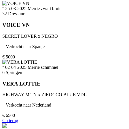
° 25-03-2025
Merrie
zwart bruin
32
Dressuur
VOICE VN
SECRET LOVER
x
NEGRO
Verkocht naar
Spanje
€
5000
° 02-04-2025
Merrie
schimmel
6
Springen
VERA LOTTIE
HIGHWAY M TN
x
ZIROCCO BLUE VDL
Verkocht naar
Nederland
€
6500
Ga terug