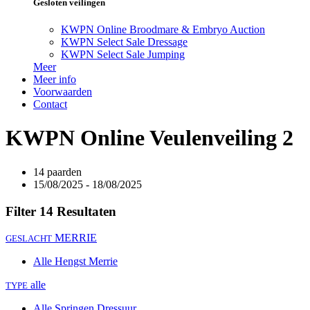
Gesloten veilingen
KWPN Online Broodmare & Embryo Auction
KWPN Select Sale Dressage
KWPN Select Sale Jumping
Meer
Meer info
Voorwaarden
Contact
KWPN Online Veulenveiling 2
14 paarden
15/08/2025 - 18/08/2025
Filter
14 Resultaten
MERRIE
GESLACHT
Alle
Hengst
Merrie
alle
TYPE
Alle
Springen
Dressuur