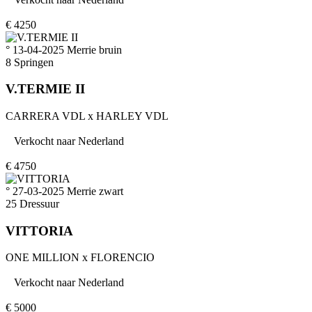
€
4250
° 13-04-2025
Merrie
bruin
8
Springen
V.TERMIE II
CARRERA VDL
x
HARLEY VDL
Verkocht naar
Nederland
€
4750
° 27-03-2025
Merrie
zwart
25
Dressuur
VITTORIA
ONE MILLION
x
FLORENCIO
Verkocht naar
Nederland
€
5000