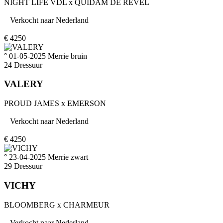
NIGHT LIFE VDL
x
QUIDAM DE REVEL
Verkocht naar
Nederland
€
4250
° 01-05-2025
Merrie
bruin
24
Dressuur
VALERY
PROUD JAMES
x
EMERSON
Verkocht naar
Nederland
€
4250
° 23-04-2025
Merrie
zwart
29
Dressuur
VICHY
BLOOMBERG
x
CHARMEUR
Verkocht naar
Nederland